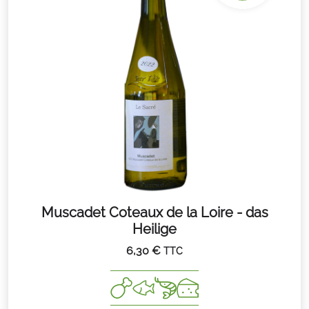
Muscadet Coteaux de la Loire - das
Heilige
6,30
€
TTC