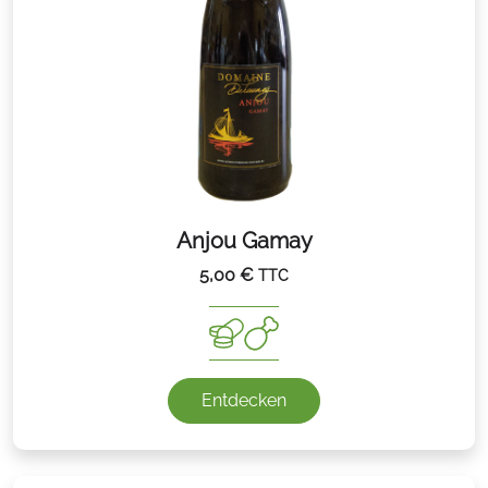
Anjou Gamay
5,00
€
TTC
Entdecken