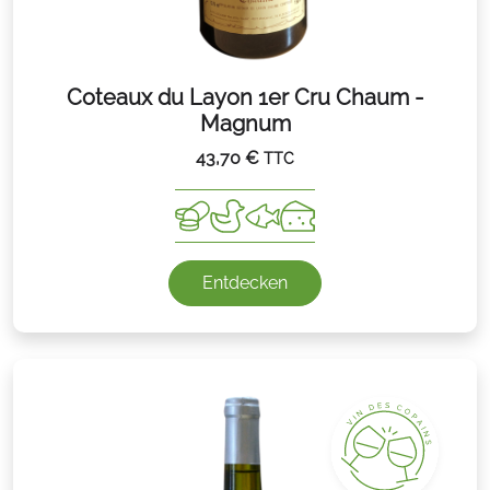
Coteaux du Layon 1er Cru Chaum -
Magnum
43,70
€
TTC
Entdecken