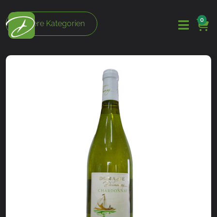
0
Unsere Kategorien