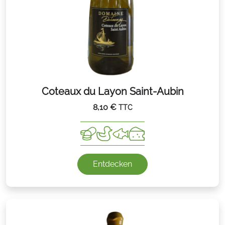
Coteaux du Layon Saint-Aubin
8,10
€
TTC
Entdecken