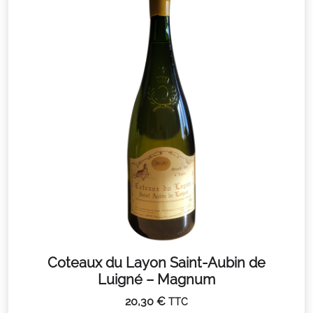
Coteaux du Layon Saint-Aubin de
Luigné – Magnum
20,30
€
TTC