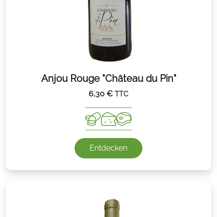
Anjou Rouge "Château du Pin"
6,30
€
TTC
Entdecken