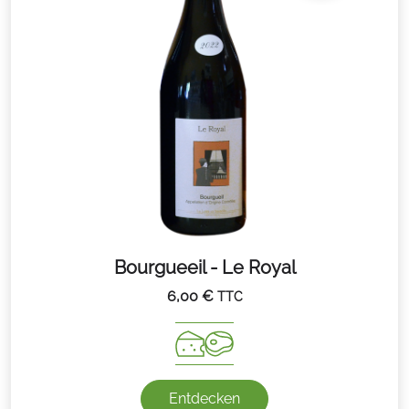
Bourgueeil - Le Royal
6,00
€
TTC
Entdecken