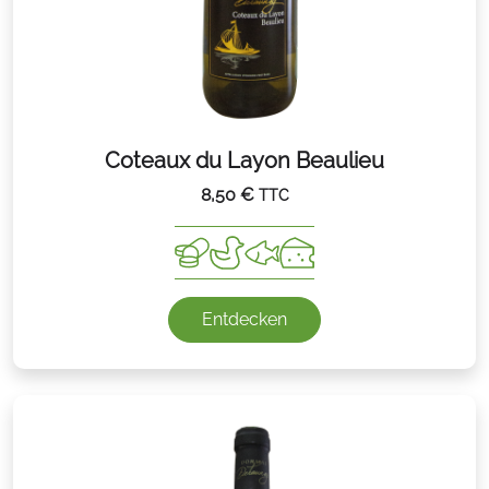
Coteaux du Layon Beaulieu
8,50
€
TTC
Entdecken