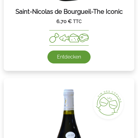
Saint-Nicolas de Bourgueil-The Iconic
6,70
€
TTC
Entdecken