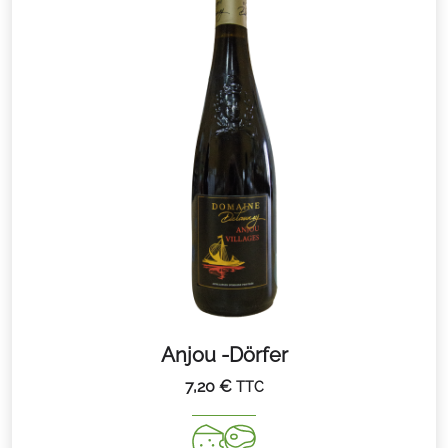
Anjou -Dörfer
7,20
€
TTC