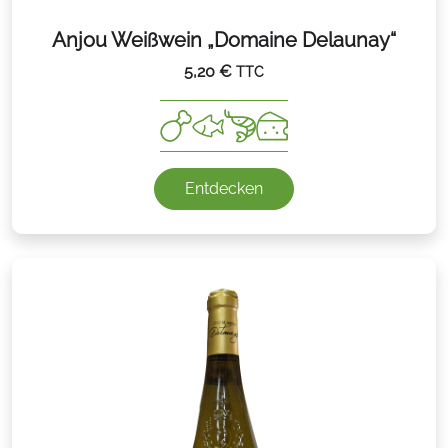
Anjou Weißwein „Domaine Delaunay“
5,20
€
TTC
Entdecken