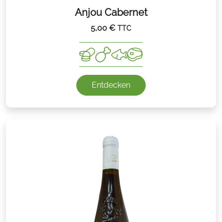
Anjou Cabernet
5,00
€
TTC
Entdecken