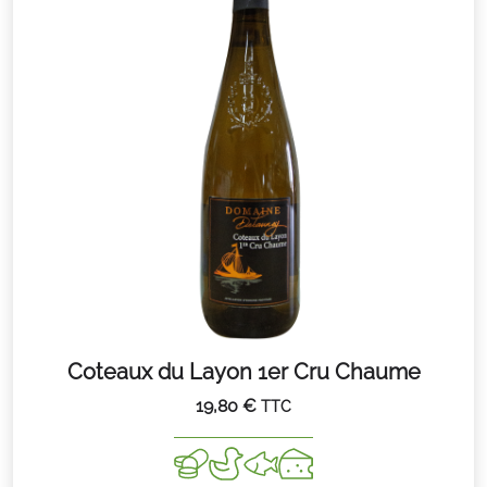
Coteaux du Layon 1er Cru Chaume
19,80
€
TTC