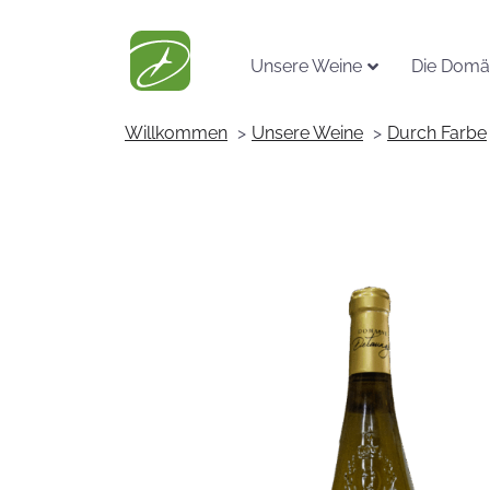
Unsere Weine
Die Domä
Willkommen
Unsere Weine
Durch Farbe