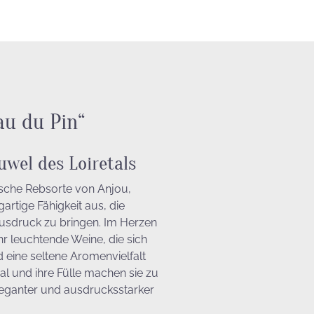
au du Pin“
uwel des Loiretals
sche Rebsorte von Anjou,
gartige Fähigkeit aus, die
 Ausdruck zu bringen. Im Herzen
hr leuchtende Weine, die sich
d eine seltene Aromenvielfalt
al und ihre Fülle machen sie zu
leganter und ausdrucksstarker