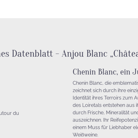
es Datenblatt - Anjou Blanc „Châte
Chenin Blanc, ein J
Chenin Blanc, die emblemati
zeichnet sich durch ihre einzi
Identität ihres Terroirs zum
des Loiretals entstehen aus i
durch Frische, Mineralität un
autour du
auszeichnen. Ihr Reifepotenzi
einem Muss für Liebhaber e
Weißweine.