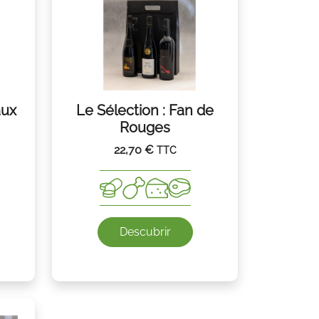
aux
Le Sélection : Fan de
Rouges
22,70
€
TTC
Descubrir