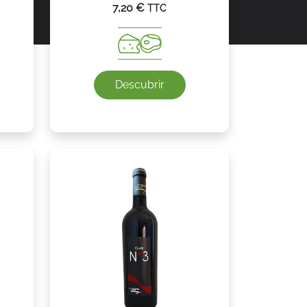
7,20
€
TTC
Descubrir