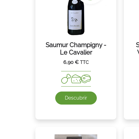
Saumur Champigny -
Le Cavalier
6,90
€
TTC
Descubrir