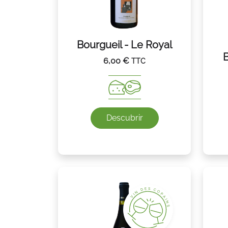
Bourgueil - Le Royal
B
6,00
€
TTC
Descubrir