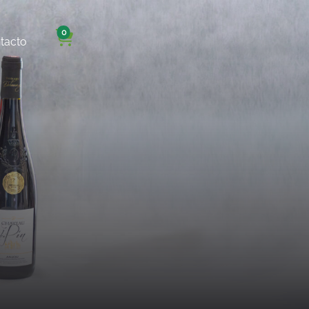
0
tacto