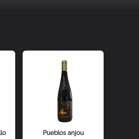
lo
Pueblos anjou