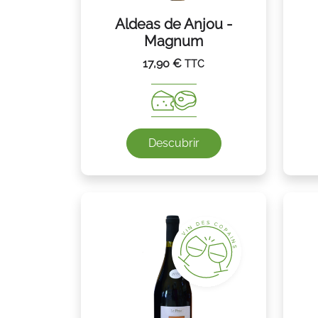
Aldeas de Anjou -
Magnum
17,90
€
TTC
Descubrir