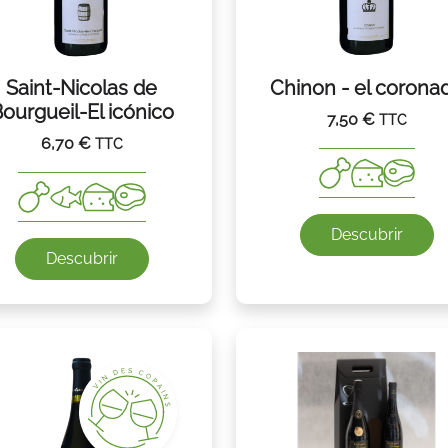
Saint-Nicolas de
Chinon - el corona
ourgueil-El icónico
7,50
€
TTC
6,70
€
TTC
Descubrir
Descubrir