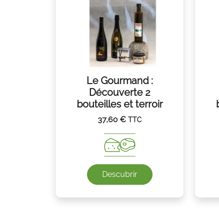
Le Gourmand :
Découverte 2
bouteilles et terroir
37,60
€
TTC
Descubrir