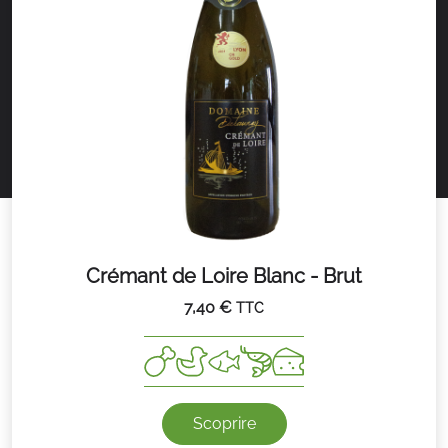
Crémant de Loire Blanc - Brut
7,40
€
TTC
Scoprire