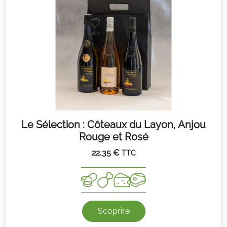
Le Sélection : Côteaux du Layon, Anjou
Rouge et Rosé
22,35
€
TTC
Scoprire