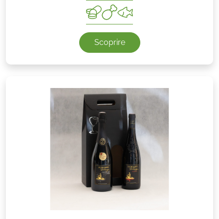
Scoprire