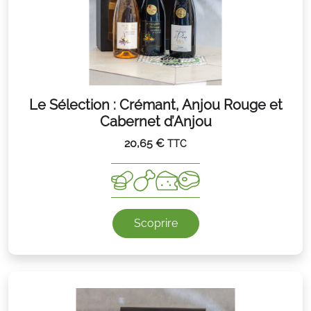
Le Sélection : Crémant, Anjou Rouge et
Cabernet d’Anjou
20,65
€
TTC
Scoprire