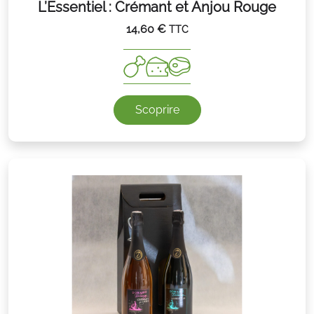
L’Essentiel : Crémant et Anjou Rouge
14,60
€
TTC
Scoprire