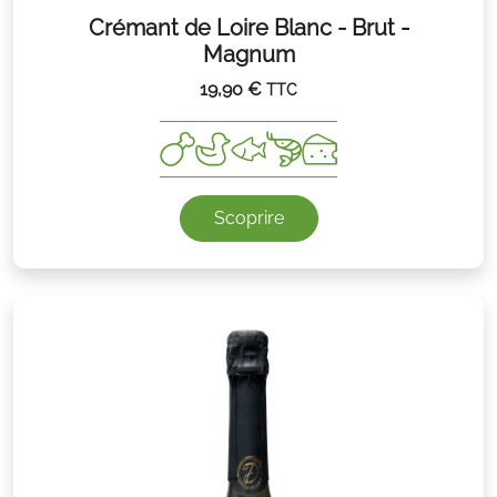
Crémant de Loire Blanc - Brut -
Magnum
19,90
€
TTC
Scoprire