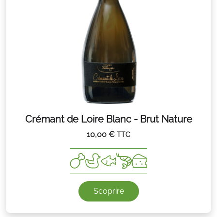
Crémant de Loire Blanc - Brut Nature
10,00
€
TTC
Scoprire