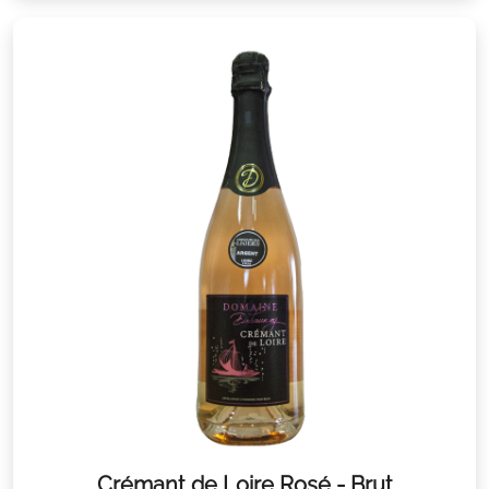
Crémant de Loire Rosé - Brut