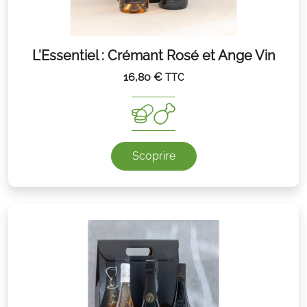
L’Essentiel : Crémant Rosé et Ange Vin
16,80
€
TTC
Scoprire