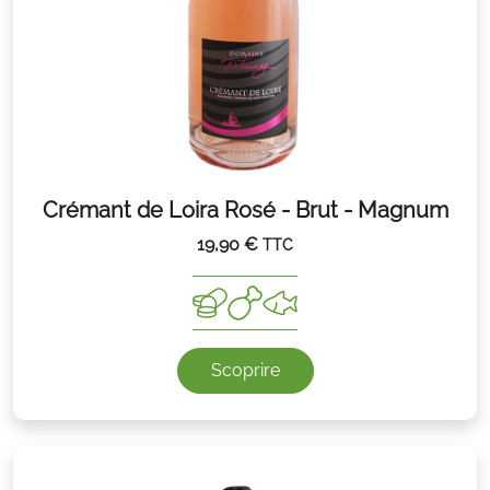
Crémant de Loira Rosé - Brut - Magnum
19,90
€
TTC
Scoprire