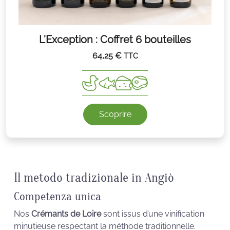
L’Exception : Coffret 6 bouteilles
64,25
€
TTC
Scoprire
Il metodo tradizionale in Angiò
Competenza unica
Nos
Crémants de Loire
sont issus d’une vinification
minutieuse respectant la méthode traditionnelle.