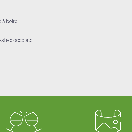
 à boire.
ssi e cioccolato.