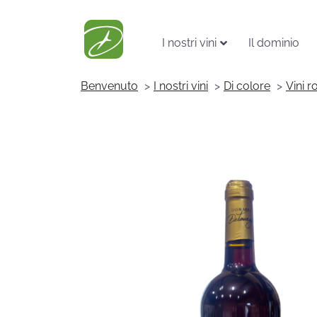
I nostri vini
Il dominio
Benvenuto
I nostri vini
Di colore
Vini r