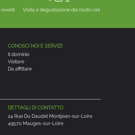
 eventi
Visita e degustazione dei nostri vini
CONOSCI NOI E SERVIZI
Il dominio
Visitare
Da affittare
DETTAGLI DI CONTATTO
24 Rue Du Daudet Montjean-sur-Loire
49570 Mauges-sur-Loire