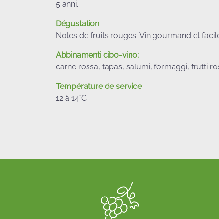
5 anni.
Dégustation
Notes de fruits rouges. Vin gourmand et facile
Abbinamenti cibo-vino:
carne rossa, tapas, salumi, formaggi, frutti ro
Température de service
12 à 14°C