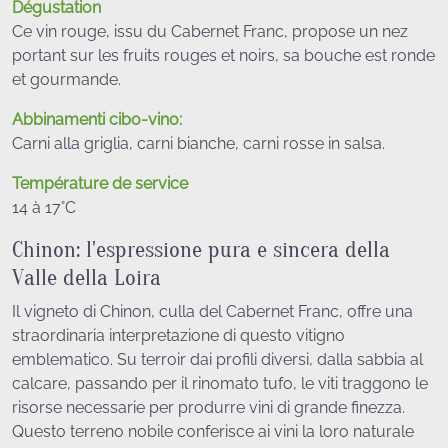
Dégustation
Ce vin rouge, issu du Cabernet Franc, propose un nez
portant sur les fruits rouges et noirs, sa bouche est ronde
et gourmande.
Abbinamenti cibo-vino:
Carni alla griglia, carni bianche, carni rosse in salsa.
Température de service
14 à 17°C
Chinon: l'espressione pura e sincera della
Valle della Loira
Il vigneto di Chinon, culla del Cabernet Franc, offre una
straordinaria interpretazione di questo vitigno
emblematico. Su terroir dai profili diversi, dalla sabbia al
calcare, passando per il rinomato tufo, le viti traggono le
risorse necessarie per produrre vini di grande finezza.
Questo terreno nobile conferisce ai vini la loro naturale