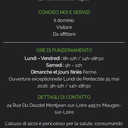
CONOSCI NOI E SERVIZI
Il dominio
Visitare
Da affittare
ORE DI FUNZIONAMENTO
Lundi – Vendredi :
8h-12h / 14h-18h30
Samedi :
9h – 12h
Dimanche et jours fériés
Fermé.
Ouverture exceptionnelle Lundi de Pentecôte 25 mai
2026, 9h-12h / 14h-18h30
DETTAGLI DI CONTATTO
24 Rue Du Daudet Montjean-sur-Loire 49570 Mauges-
sur-Loire
L'abuso di alcol è pericoloso per la salute, consumando