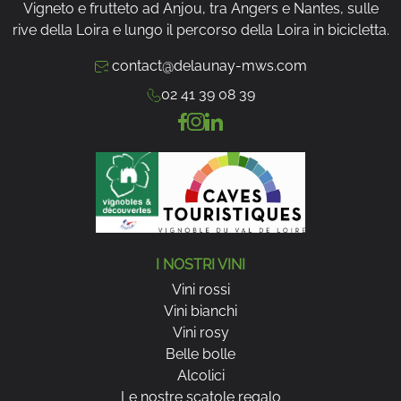
Vigneto e frutteto ad Anjou, tra Angers e Nantes, sulle
rive della Loira e lungo il percorso della Loira in bicicletta.
contact@delaunay-mws.com
02 41 39 08 39
I NOSTRI VINI
Vini rossi
Vini bianchi
Vini rosy
Belle bolle
Alcolici
Le nostre scatole regalo