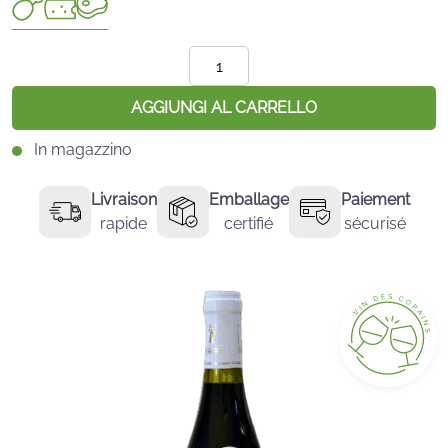
Quantità
Chinon
-
AGGIUNGI AL CARRELLO
The
In magazzino
Crowned
Livraison
Emballage
Paiement
rapide
certifié
sécurisé