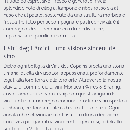
fruttato ed espressivo. Fresco e generoso, rivela
splendide note di ciliegia, lampone e ribes rosso sia al
naso che al palato, sostenute da una struttura morbida e
fresca. Perfetto per accompagnare pasti conviviali, è il
compagno ideale per momenti di condivisione,
improvvisati o pianificati con cura.
I Vini degli Amici – una visione sincera del
vino
Dietro ogni bottiglia di Vins des Copains si cela una storia
umana: quella di viticoltori appassionati, profondamente
legati alla loro terra e alla loro arte. Attraverso la nostra
attività di commercio di vini, Montjean Wines & Sharing,
costruiamo solide partnership con questi artigiani del
vino, uniti da un impegno comune: produrre vini rispettosi
e vibranti, profondamente radicati nel loro terroir. Ogni
annata che selezioniamo è il risultato di una dedizione
condivisa per garantirvi vini onesti e generosi, fedeli allo
spirito della Valle della Loira.