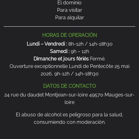
El dominio
Para visitar
Para alquilar
HORAS DE OPERACIÓN
Lundi – Vendredi :
8h-12h / 14h-18h30
Samedi :
9h – 12h
Dimanche et jours fériés
Fermé.
Ouverture exceptionnelle Lundi de Pentecôte 25 mai
2026, 9h-12h / 14h-18h30
DATOS DE CONTACTO
24 rue du daudet Montjean-sur-loire 49570 Mauges-sur-
loire
El abuso de alcohol es peligroso para la salud,
consumiendo con moderación.