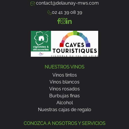
contact@delaunay-mws.com
02 41 39 08 39
NUESTROS VINOS
Vinos tintos
Vinos blancos
Vinos rosados
Burbujas finas
Alcohol
Nuestras cajas de regalo
CONOZCA A NOSOTROS Y SERVICIOS