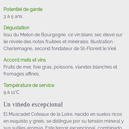
Potentiel de garde
3 à 5 ans.
Dégustation
Issu du Melon de Bourgogne, ce vin blanc sec élevé sur
lie révèle des notes fruitées et minérales. Illustration :
Charlemagne, second fondateur de St-Florent le Vieil.
Accord mets et vins
Fruits de mer, foie gras, poissons, viandes blanches et
fromages affinés.
Température de service
9 à 11°C
Un viñedo excepcional
El Muscadet Coteaux de la Loire, nacido en suelos ricos
en esquisto y gneis, se distingue por su tensión mineral y
sus sutiles aromas. Este terroir excepcional, combinado