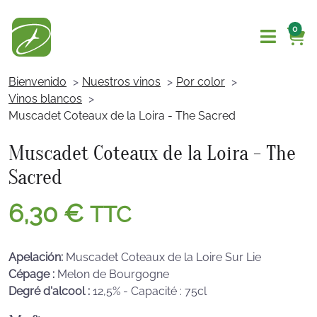
0
Bienvenido
Nuestros vinos
Por color
Vinos blancos
Muscadet Coteaux de la Loira - The Sacred
Muscadet Coteaux de la Loira - The
Sacred
6,30
€
TTC
Apelación:
Muscadet Coteaux de la Loire Sur Lie
Cépage :
Melon de Bourgogne
Degré d'alcool :
12,5% - Capacité : 75cl