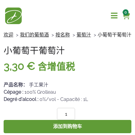
0
欢迎
我们的葡萄酒
按名称
葡萄汁
小葡萄干葡萄汁
小葡萄干葡萄汁
3,30
€
含增值税
产品名称：
手工果汁
Cépage :
100% Grolleau
Degré d'alcool :
0%/vol - Capacité : 1L
P'tit
Raisin
葡
添加到购物车
萄