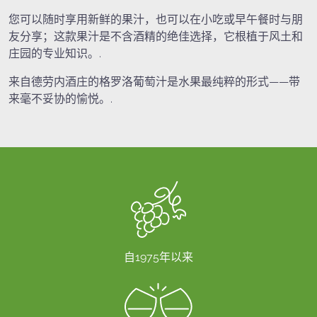
您可以随时享用新鲜的果汁，也可以在小吃或早午餐时与朋
友分享；这款果汁是不含酒精的绝佳选择，它根植于风土和
庄园的专业知识。.
来自德劳内酒庄的格罗洛葡萄汁是水果最纯粹的形式——带
来毫不妥协的愉悦。.
自1975年以来