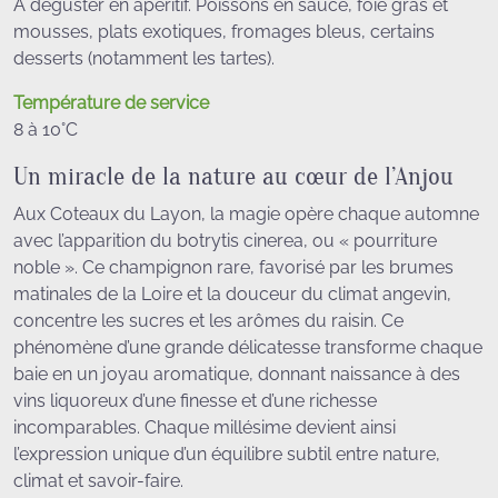
A déguster en apéritif. Poissons en sauce, foie gras et
mousses, plats exotiques, fromages bleus, certains
desserts (notamment les tartes).
Température de service
8 à 10°C
Un miracle de la nature au cœur de l’Anjou
Aux Coteaux du Layon, la magie opère chaque automne
avec l’apparition du botrytis cinerea, ou « pourriture
noble ». Ce champignon rare, favorisé par les brumes
matinales de la Loire et la douceur du climat angevin,
concentre les sucres et les arômes du raisin. Ce
phénomène d’une grande délicatesse transforme chaque
baie en un joyau aromatique, donnant naissance à des
vins liquoreux d’une finesse et d’une richesse
incomparables. Chaque millésime devient ainsi
l’expression unique d’un équilibre subtil entre nature,
climat et savoir-faire.