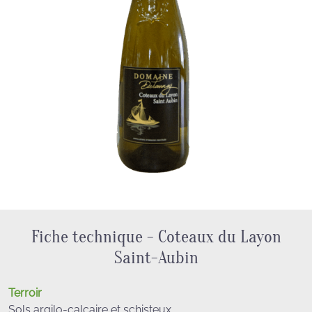
Fiche technique - Coteaux du Layon
Saint-Aubin
Terroir
Sols argilo-calcaire et schisteux.