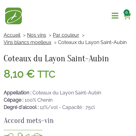
0
Accueil
Nos vins
Par couleur
Vins blancs moelleux
Coteaux du Layon Saint-Aubin
Coteaux du Layon Saint-Aubin
8,10
€
TTC
Appellation :
Coteaux du Layon Saint-Aubin
Cépage :
100% Chenin
Degré d'alcool :
12%/vol - Capacité : 75cl
Accord mets-vin