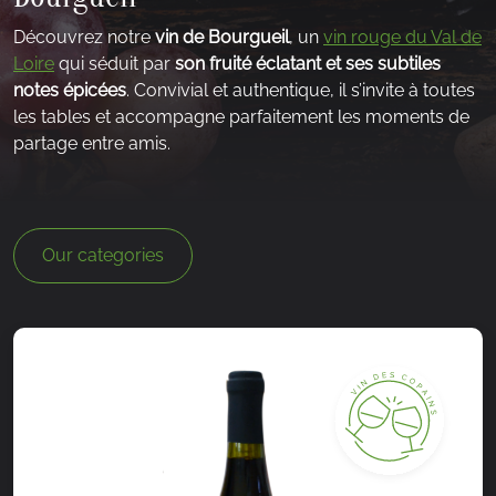
Découvrez notre
vin de Bourgueil
, un
vin rouge du Val de
Loire
qui séduit par
son fruité éclatant et ses subtiles
notes épicées
. Convivial et authentique, il s’invite à toutes
les tables et accompagne parfaitement les moments de
partage entre amis.
Our categories