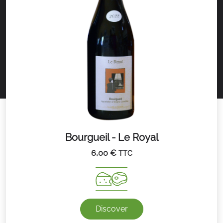
Bourgueil - Le Royal
6,00
€
TTC
Discover