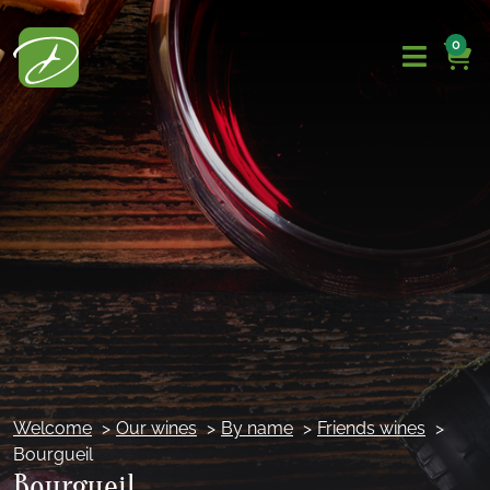
0
Welcome
Our wines
By name
Friends wines
Bourgueil
Bourgueil