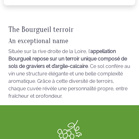
The Bourgueil terroir
An exceptional name
Située sur la rive droite de la Loire, l’
appellation
Bourgueil repose sur un terroir unique composé de
sols de graviers et d’argile-calcaire
. Ce sol confère au
vin une structure élégante et une belle complexité
aromatique. Grâce à cette diversité de terroirs,
chaque cuvée révèle une personnalité propre, entre
fraîcheur et profondeur.
The Cabernet Franc, emblematic grape
variety
Principalement élaboré à partir de cabernet franc,
parfois associé au cabernet sauvignon, le
vin